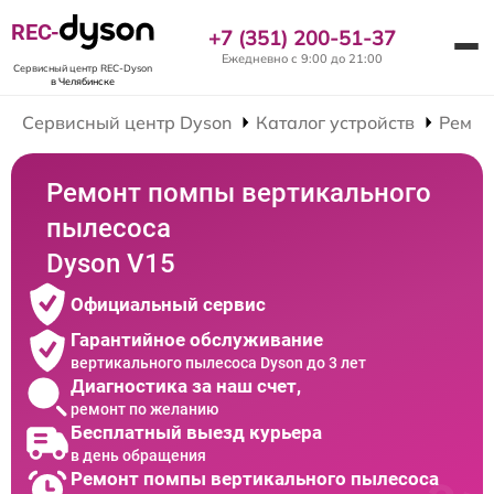
REC-
+7 (351) 200-51-37
Ежедневно с 9:00 до 21:00
Сервисный центр REC-Dyson
в Челябинске
Сервисный центр Dyson
Каталог устройств
Ремон
Ремонт помпы вертикального
пылесоса
Dyson V15
Официальный сервис
Гарантийное обслуживание
вертикального пылесоса Dyson до 3 лет
Диагностика за наш счет,
ремонт по желанию
Бесплатный выезд курьера
в день обращения
Ремонт помпы вертикального пылесоса