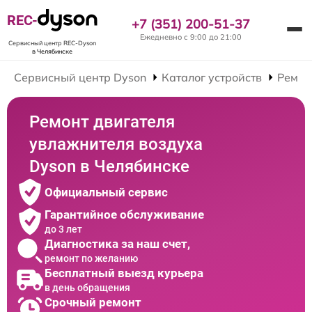
REC-
+7 (351) 200-51-37
Ежедневно с 9:00 до 21:00
Сервисный центр REC-Dyson
в Челябинске
Сервисный центр Dyson
Каталог устройств
Ремон
Ремонт двигателя
увлажнителя воздуха
Dyson в Челябинске
Официальный сервис
Гарантийное обслуживание
до 3 лет
Диагностика за наш счет,
ремонт по желанию
Бесплатный выезд курьера
в день обращения
Срочный ремонт