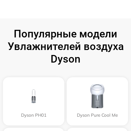
Популярные модели
Увлажнителей воздуха
Dyson
Dyson PH01
Dyson Pure Cool Me