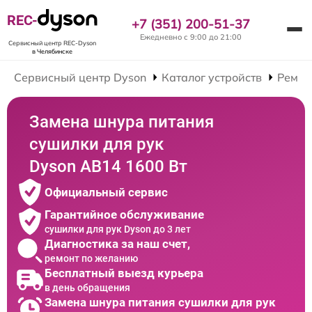
REC-
+7 (351) 200-51-37
Ежедневно с 9:00 до 21:00
Сервисный центр REC-Dyson
в Челябинске
Сервисный центр Dyson
Каталог устройств
Ремон
Замена шнура питания
сушилки для рук
Dyson AB14 1600 Вт
Официальный сервис
Гарантийное обслуживание
сушилки для рук Dyson до 3 лет
Диагностика за наш счет,
ремонт по желанию
Бесплатный выезд курьера
в день обращения
Замена шнура питания сушилки для рук