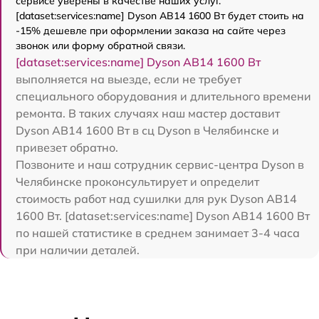
сервисе уверены в качестве наших услуг.
[dataset:services:name] Dyson AB14 1600 Вт будет стоить на
-15% дешевле при оформлении заказа на сайте через
звонок или форму обратной связи.
[dataset:services:name] Dyson AB14 1600 Вт
выполняется на выезде, если не требует
специального оборудования и длительного времени
ремонта. В таких случаях наш мастер доставит
Dyson AB14 1600 Вт в сц Dyson в Челябинске и
привезет обратно.
Позвоните и наш сотрудник сервис-центра Dyson в
Челябинске проконсультирует и определит
стоимость работ над сушилки для рук Dyson AB14
1600 Вт. [dataset:services:name] Dyson AB14 1600 Вт
по нашей статистике в среднем занимает 3-4 часа
при наличии деталей.