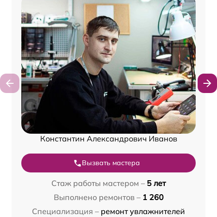
Константин Александрович Иванов
Вызвать мастера
Стаж работы мастером –
5 лет
Выполнено ремонтов –
1 260
Специализация –
ремонт увлажнителей