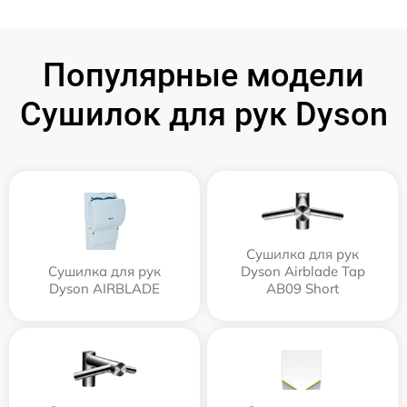
Популярные модели
Сушилок для рук Dyson
Сушилка для рук
Сушилка для рук
Dyson Airblade Tap
Dyson AIRBLADE
AB09 Short