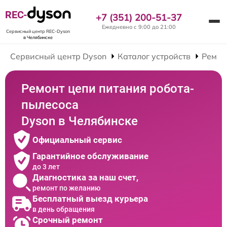
REC-
+7 (351) 200-51-37
Ежедневно с 9:00 до 21:00
Сервисный центр REC-Dyson
в Челябинске
Сервисный центр Dyson
Каталог устройств
Ремон
Ремонт цепи питания робота-
пылесоса
Dyson в Челябинске
Официальный сервис
Гарантийное обслуживание
до 3 лет
Диагностика за наш счет,
ремонт по желанию
Бесплатный выезд курьера
в день обращения
Срочный ремонт