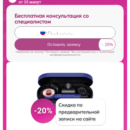
от 35 минут
Бесплатная консультация со
специалистом
Оставить заявку
Нажимая на кнопку "Оставить заявку" Вы соглашаетесь c
политикой
конфиденциальности
Скидка по
-20%
предварительной
записи на сайте