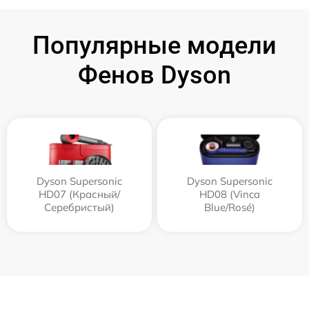
Популярные модели
Фенов Dyson
Dyson Supersonic
Dyson Supersonic
HD07 (Красный/
HD08 (Vinca
Серебристый)
Blue/Rosé)